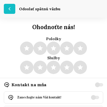
Odoslať spätnú väzbu
Ohodnoťte nás!
Položky
Služby
Kontakt na mňa
Zanechajte nám Váš kontakt!