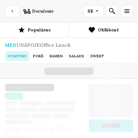
Doručenie
SK
Populárne
Obľúbené
MENU
NÁPOJE
Office Lunch
STARTERS
POKÉ
RAMEN
SALADS
SWEET