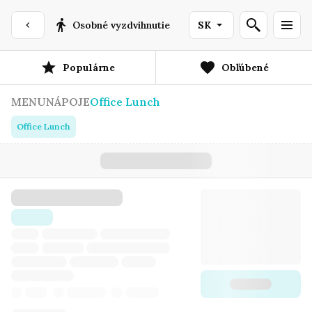
Osobné vyzdvihnutie
SK
Populárne
Obľúbené
MENU
NÁPOJE
Office Lunch
Office Lunch