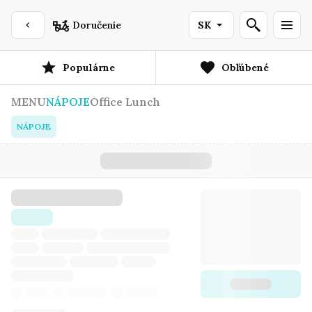
Doručenie
SK
Populárne
Obľúbené
MENU
NÁPOJE
Office Lunch
NÁPOJE