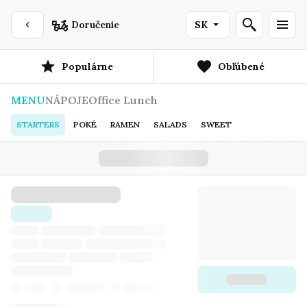
Doručenie
SK
Populárne
Obľúbené
MENU
NÁPOJE
Office Lunch
STARTERS
POKÉ
RAMEN
SALADS
SWEET