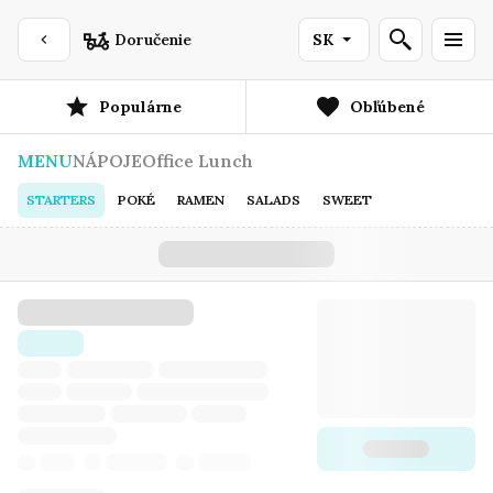
Doručenie
SK
Populárne
Obľúbené
MENU
NÁPOJE
Office Lunch
STARTERS
POKÉ
RAMEN
SALADS
SWEET