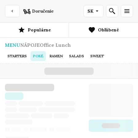
Doručenie
SK
Populárne
Obľúbené
MENU
NÁPOJE
Office Lunch
STARTERS
POKÉ
RAMEN
SALADS
SWEET