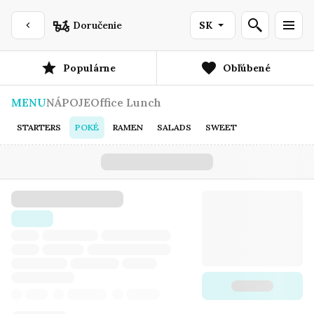
Doručenie
SK
Populárne
Obľúbené
MENU
NÁPOJE
Office Lunch
STARTERS
POKÉ
RAMEN
SALADS
SWEET