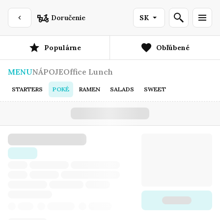
Doručenie
SK
Populárne
Obľúbené
MENU
NÁPOJE
Office Lunch
STARTERS
POKÉ
RAMEN
SALADS
SWEET