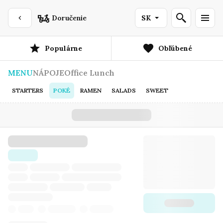
Doručenie
SK
Populárne
Obľúbené
MENU
NÁPOJE
Office Lunch
STARTERS
POKÉ
RAMEN
SALADS
SWEET