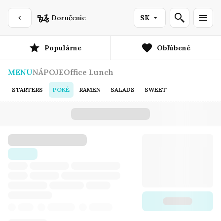
Doručenie
SK
Populárne
Obľúbené
MENU
NÁPOJE
Office Lunch
STARTERS
POKÉ
RAMEN
SALADS
SWEET